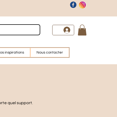
os inspirations
Nous contacter
orte quel support.