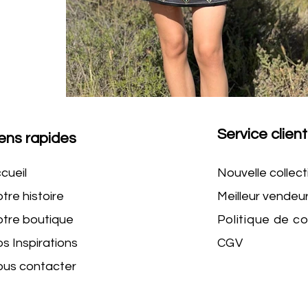
Service client
ens rapides
cueil
Nouvelle collect
tre histoire
Meilleur vendeu
tre boutique
Politique de c
s Inspirations
CGV
us contacter