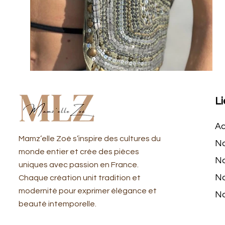
Li
Ac
​Mamz’elle Zoé s’inspire des cultures du
No
monde entier et crée des pièces
No
uniques avec passion en France.
No
Chaque création unit tradition et
modernité pour exprimer élégance et
No
beauté intemporelle.