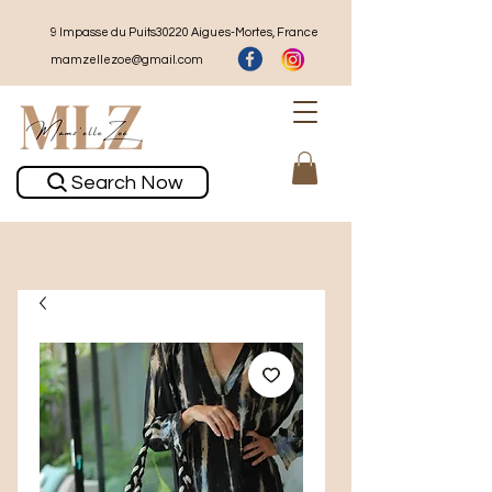
9 Impasse du Puits30220 Aigues-Mortes, France
mamzellezoe@gmail.com
Search Now