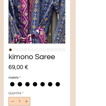
kimono Saree
Prix
69,00 €
modele
*
Quantité
*