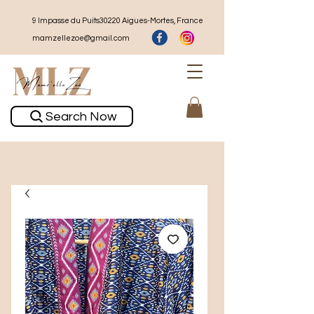
9 Impasse du Puits30220 Aigues-Mortes, France
mamzellezoe@gmail.com
Search Now