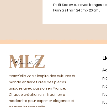
Petit Sac en cuir avec franges dis
Fushia et noir. 24 cm x 20 cm .
Li
Ac
​Mamz’elle Zoé s’inspire des cultures du
No
monde entier et crée des pièces
No
uniques avec passion en France.
No
Chaque création unit tradition et
modernité pour exprimer élégance et
No
beauté intemporelle.