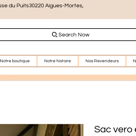
sse du Puits30220 Aigues-Mortes,
Search Now
Notre boutique
Notre histoire
Nos Revendeurs
N
Sac vero 