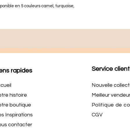
ponible en 5 couleurs camel, turquoise,
Service client
ens rapides
cueil
Nouvelle collect
tre histoire
Meilleur vendeu
tre boutique
Politique de c
s Inspirations
CGV
us contacter