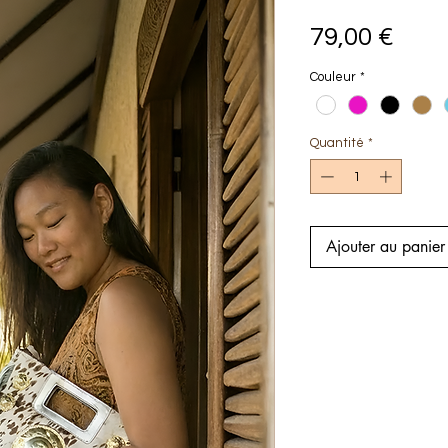
Prix
79,00 €
Couleur
*
Quantité
*
Ajouter au panier