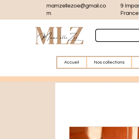
mamzellezoe@gmail.co
9 Impa
m
France
Accueil
Nos collections