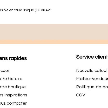
ible en taille unique ( 36 au 42)
Service client
ens rapides
cueil
Nouvelle collect
tre histoire
Meilleur vendeu
tre boutique
Politique de c
s Inspirations
CGV
us contacter