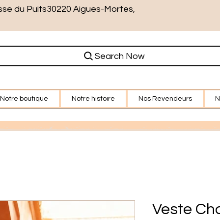
sse du Puits30220 Aigues-Mortes,
Search Now
Notre boutique
Notre histoire
Nos Revendeurs
N
Veste Cha